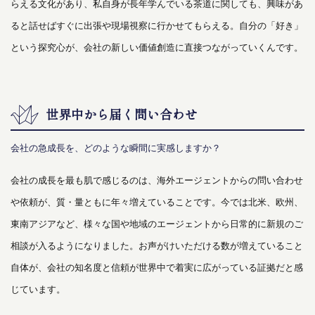
らえる文化があり、私自身が長年学んでいる茶道に関しても、興味があ
ると話せばすぐに出張や現場視察に行かせてもらえる。自分の「好き」
という探究心が、会社の新しい価値創造に直接つながっていくんです。
世界中から届く問い合わせ
会社の急成長を、どのような瞬間に実感しますか？
会社の成長を最も肌で感じるのは、海外エージェントからの問い合わせ
や依頼が、質・量ともに年々増えていることです。今では北米、欧州、
東南アジアなど、様々な国や地域のエージェントから日常的に新規のご
相談が入るようになりました。お声がけいただける数が増えていること
自体が、会社の知名度と信頼が世界中で着実に広がっている証拠だと感
じています。