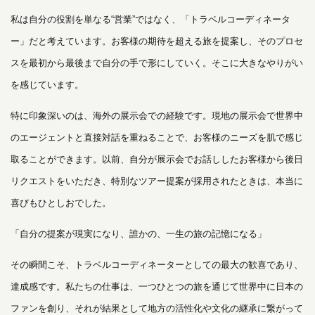
私は自分の役割を単なる“営業”ではなく、「トラベルコーディネータ
ー」だと考えています。お客様の期待を超える旅を提案し、そのプロセ
スを最初から最後まで自分の手で形にしていく。そこに大きなやりがい
を感じています。
特に印象深いのは、海外の展示会での経験です。現地の展示会で世界中
のエージェントと直接対話を重ねることで、お客様のニーズを肌で感じ
取ることができます。以前、自分が展示会でお話ししたお客様から後日
リクエストをいただき、特別なツアー提案が採用されたときは、本当に
喜びもひとしおでした。
「自分の提案が現実になり、誰かの、一生の旅の記憶になる」
その瞬間こそ、トラベルコーディネーターとしての最大の歓喜であり、
達成感です。私たちの仕事は、一つひとつの旅を通じて世界中に日本の
ファンを創り、それが結果として地方の活性化や文化の継承に繋がって