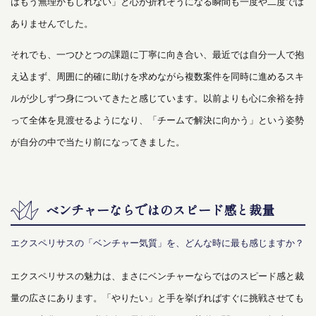
はもう無理かもしれない」と心が折れそうになる瞬間も一度や二度では
ありませんでした。
それでも、一つひとつの課題に丁寧に向き合い、最近では自分一人で抱
え込まず、周囲に的確に助けを求めながら複数案件を同時に進めるスキ
ルが少しずつ身についてきたと感じています。以前よりも心に余裕を持
って全体を見渡せるようになり、「チームで解決に向かう」という姿勢
が自分の中で当たり前になってきました。
ベンチャーならではのスピード感と裁量
エクスペリサスの「ベンチャー気質」を、どんな時に最も感じますか？
エクスペリサスの魅力は、まさにベンチャーならではのスピード感と裁
量の広さにあります。「やりたい」と手を挙げればすぐに挑戦させても