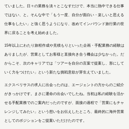
ていました。日々の業務を淡々とこなすだけで、本当に熱中できる仕事
ではない、と。そんな中で「もう一度、自分が面白い・楽しいと思える
仕事をしたい」と強く思うようになり、改めてインバウンド旅行業の世
界に戻ることを考え始めました。
15年以上にわたり旅程作成や見積もりといった企画・手配業務の経験は
ありましたが、営業としてお客様と直接向き合う機会は少なかった。だ
からこそ、次のキャリアでは「ツアーを自分の言葉で提案し、形にして
いく力をつけたい」という新たな挑戦意欲が芽生えていました。
エクスペリサスの求人に出会ったのは、エージェントの方からのご紹介
がきっかけです。まさに運命の出会いでしたね。当初は私の経験を活か
せる手配業務でのご案内だったのですが、面接の過程で「営業にもチャ
レンジしてみたい」という想いをお伝えしたところ、最終的に海外営業
としてのポジションをご提案いただけたのです。