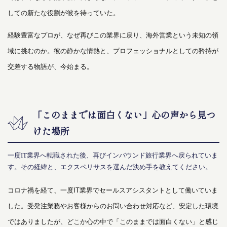
しての新たな役割が彼を待っていた。
経験豊富なプロが、なぜ再びこの業界に戻り、海外営業という未知の領
域に挑むのか。彼の静かな情熱と、プロフェッショナルとしての矜持が
交差する物語が、今始まる。
「このままでは面白くない」心の声から見つ
けた場所
一度IT業界へ転職された後、再びインバウンド旅行業界へ戻られていま
す。その経緯と、エクスペリサスを選んだ決め手を教えてください。
コロナ禍を経て、一度IT業界でセールスアシスタントとして働いていま
した。受発注業務やお客様からのお問い合わせ対応など、安定した環境
ではありましたが、どこか心の中で「このままでは面白くない」と感じ