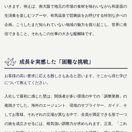
いきます。例えば、南大阪で地元の市場の食材を味わいながら和楽器の
生演奏を楽しむツアーや、有馬温泉で芸舞妓をお呼びする特別な夕べの
企画。こうしたまだ知られていない地域の魅力を掘り起こし、世界に発
信できること。それもこの仕事の大きな醍醐味です。
成長を実感した「困難な挑戦」
お客様の高い要求に応える難しさもあると思います。そこから得た学び
について教えてください。
入社して最初に感じた壁は、関係者が多い環境の中での「調整業務」の
複雑さでした。海外のエージェント、現地のサプライヤー、ガイド、そ
してお客様。それぞれの立場が異なる中で、全員が満足できる形で一つ
の旅を成立させるには、根気強い調整力が求められます。正直、「これ